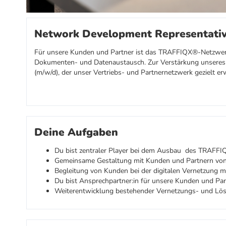
Network Development Representativ
Für unsere Kunden und Partner ist das TRAFFIQX®-Netzwerk 
Dokumenten- und Datenaustausch. Zur Verstärkung unseres
(m/w/d), der unser Vertriebs- und Partnernetzwerk gezielt e
Deine Aufgaben
Du bist zentraler Player bei dem Ausbau des TRAFF
Gemeinsame Gestaltung mit Kunden und Partnern v
Begleitung von Kunden bei der digitalen Vernetzung m
Du bist Ansprechpartner:in für unsere Kunden und Par
Weiterentwicklung bestehender Vernetzungs- und Lö