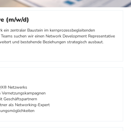
e (m/w/d)
ein zentraler Baustein im kernprozessbegleitenden
 Teams suchen wir einen Network Development Representative
rweitert und bestehende Beziehungen strategisch ausbaut.
IQX® Netzwerks
on Vernetzungskampagnen
it Geschäftspartnern
tner als Networking-Expert
sungsmöglichkeiten