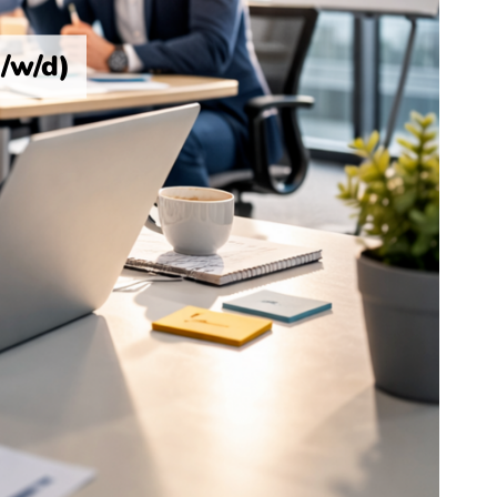
/w/d)