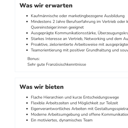
Was wir erwarten
Kaufmännische oder marketingbezogene Ausbildung
Mindestens 2 Jahre Berufserfahrung im Vertrieb oder 
Quereinsteiger:innen geeignet
Ausgeprägte Kommunikationsstärke, Überzeugungskra
Starkes Interesse an Vertrieb, Networking und dem A
Proaktive, zielorientierte Arbeitsweise mit ausgeprägt
Teamorientierung mit positiver Grundhaltung und sou
Bonus:
Sehr gute Französischkenntnisse
Was wir bieten
Flache Hierarchien und kurze Entscheidungswege
Flexible Arbeitszeiten und Möglichkeit zur Teilzeit
Eigenverantwortliches Arbeiten mit Gestaltungsspiel
Moderne Arbeitsumgebung und offene Kommunikation
Ein motiviertes, dynamisches Team