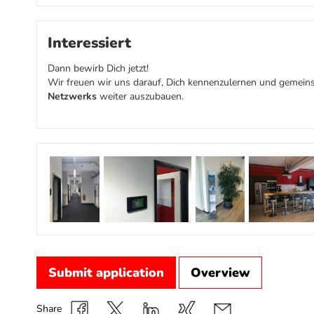
Interessiert
Dann bewirb Dich jetzt!
Wir freuen wir uns darauf, Dich kennenzulernen und gemeins
Netzwerks
weiter auszubauen.
Submit application
Overview
Share