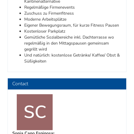
Kantinenalternative
Regelmäßige Firmenevents
Zuschuss zu Firmenfitness
Moderne Arbeitsplätze
Eigener Bewegungsraum, für kurze Fitness Pausen
Kostenloser Parkplatz
Gemütliche Sozialbereiche inkl. Dachterrasse wo
regelmäßig in den Mittagspausen gemeinsam
gegrillt wird
Und natürlich: kostenlose Getränke/ Kaffee/ Obst &
Süßigkeiten
Contact
Sonja Cano Espinosa
: