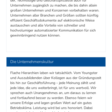
der, Technologie und Geschäftsprozesse auch für
Unternehmen zugänglich zu machen, die bis dahin allein
großen Unternehmen und Konzernen vorbehalten waren.
Unternehmen aller Branchen und Größen sollten künftig
effizient Geschäftsdokumente auf elektronische Weise
austauschen und alle Vorteile von schneller und
hochvolumiger automatisierter Kommunikation für sich
gewinnbringend nutzen können.
Die Unternehmenskultur
Flache Hierarchien leben wir tatsächlich. Vom Youngster
und Auszubildenden über Kollegen aus der Gründungszeit
bis hin zur Geschäftsführung – jede Meinung zählt und
jede Idee, die uns weiterbringt, ist für uns wertvoll. Wir
sprechen auch Unangenehmes an, um daraus zu lernen
und fortlaufend besser zu werden. Ebenso feiern wir
unsere Erfolge und legen großen Wert auf ein gutes
Betriebsklima. Leistung wird bei uns honoriert. Dabei