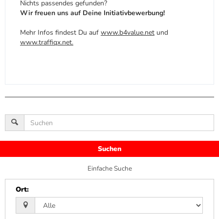
Nichts passendes gefunden?
Wir freuen uns auf Deine
Initiativbewerbung
!
Mehr Infos findest Du auf
www.b4value.net
und
www.traffiqx.net
.
Suchen
Einfache Suche
Ort
: