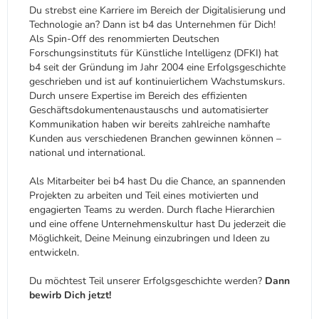
Du strebst eine Karriere im Bereich der Digitalisierung und
Technologie an? Dann ist b4 das Unternehmen für Dich!
Als Spin-Off des renommierten Deutschen
Forschungsinstituts für Künstliche Intelligenz (DFKI) hat
b4 seit der Gründung im Jahr 2004 eine Erfolgsgeschichte
geschrieben und ist auf kontinuierlichem Wachstumskurs.
Durch unsere Expertise im Bereich des effizienten
Geschäftsdokumentenaustauschs und automatisierter
Kommunikation haben wir bereits zahlreiche namhafte
Kunden aus verschiedenen Branchen gewinnen können –
national und international.
Als Mitarbeiter bei b4 hast Du die Chance, an spannenden
Projekten zu arbeiten und Teil eines motivierten und
engagierten Teams zu werden. Durch flache Hierarchien
und eine offene Unternehmenskultur hast Du jederzeit die
Möglichkeit, Deine Meinung einzubringen und Ideen zu
entwickeln.
Du möchtest Teil unserer Erfolgsgeschichte werden?
Dann
bewirb Dich jetzt!