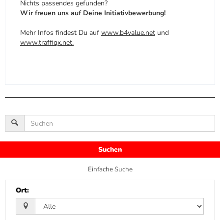
Nichts passendes gefunden?
Wir freuen uns auf Deine
Initiativbewerbung
!
Mehr Infos findest Du auf
www.b4value.net
und
www.traffiqx.net
.
Suchen
Einfache Suche
Ort
: