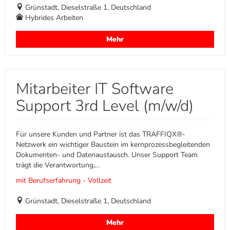
Grünstadt, Dieselstraße 1, Deutschland
Hybrides Arbeiten
Mehr
Mitarbeiter IT Software
Support 3rd Level (m/w/d)
Für unsere Kunden und Partner ist das TRAFFIQX®-
Netzwerk ein wichtiger Baustein im kernprozessbegleitenden
Dokumenten- und Datenaustausch. Unser Support Team
trägt die Verantwortung,...
mit Berufserfahrung - Vollzeit
Grünstadt, Dieselstraße 1, Deutschland
Mehr