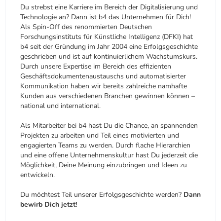
Du strebst eine Karriere im Bereich der Digitalisierung und
Technologie an? Dann ist b4 das Unternehmen für Dich!
Als Spin-Off des renommierten Deutschen
Forschungsinstituts für Künstliche Intelligenz (DFKI) hat
b4 seit der Gründung im Jahr 2004 eine Erfolgsgeschichte
geschrieben und ist auf kontinuierlichem Wachstumskurs.
Durch unsere Expertise im Bereich des effizienten
Geschäftsdokumentenaustauschs und automatisierter
Kommunikation haben wir bereits zahlreiche namhafte
Kunden aus verschiedenen Branchen gewinnen können –
national und international.
Als Mitarbeiter bei b4 hast Du die Chance, an spannenden
Projekten zu arbeiten und Teil eines motivierten und
engagierten Teams zu werden. Durch flache Hierarchien
und eine offene Unternehmenskultur hast Du jederzeit die
Möglichkeit, Deine Meinung einzubringen und Ideen zu
entwickeln.
Du möchtest Teil unserer Erfolgsgeschichte werden?
Dann
bewirb Dich jetzt!