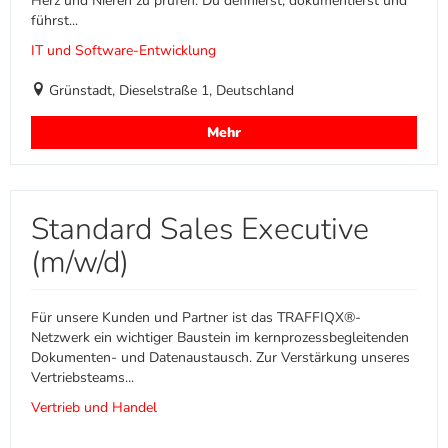
Herz und Nieren zu prüfen. Du definierst, dokumentierst und
führst...
IT und Software-Entwicklung
Grünstadt, Dieselstraße 1, Deutschland
Mehr
Standard Sales Executive
(m/w/d)
Für unsere Kunden und Partner ist das TRAFFIQX®-
Netzwerk ein wichtiger Baustein im kernprozessbegleitenden
Dokumenten- und Datenaustausch. Zur Verstärkung unseres
Vertriebsteams...
Vertrieb und Handel